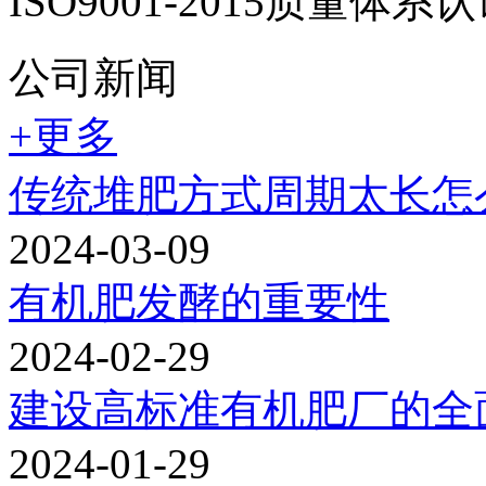
ISO9001-2015质量
公司新闻
+更多
传统堆肥方式周期太长怎
2024-03-09
有机肥发酵的重要性
2024-02-29
建设高标准有机肥厂的全
2024-01-29