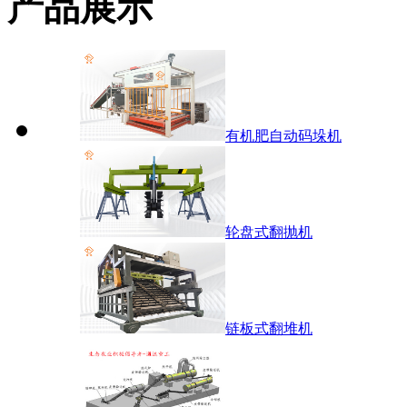
产品展示
有机肥自动码垛机
轮盘式翻抛机
链板式翻堆机