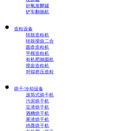
好氧发酵罐
铲车翻抛机
造粒设备
转鼓造粒机
转鼓搅齿二合
圆盘造粒机
平模造粒机
有机肥抛圆机
搅齿造粒机
对辊挤压造粒
烘干/冷却设备
滚筒式烘干机
污泥烘干机
豆渣烘干机
酒糟烘干机
果渣烘干机
鸡粪烘干机