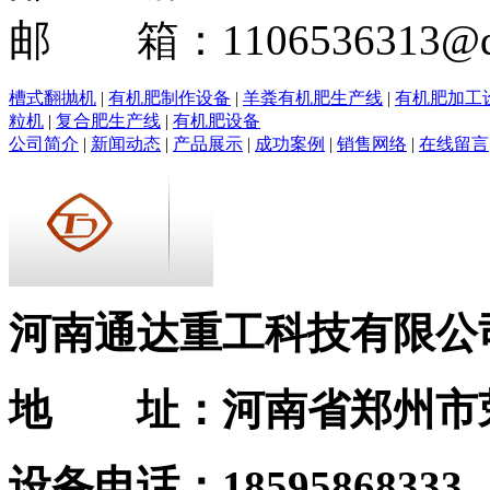
邮 箱：1106536313@q
槽式翻抛机
|
有机肥制作设备
|
羊粪有机肥生产线
|
有机肥加工
粒机
|
复合肥生产线
|
有机肥设备
公司简介
|
新闻动态
|
产品展示
|
成功案例
|
销售网络
|
在线留言
河南通达重工科技有限公
地 址：河南省郑州市
设备电话：185958683