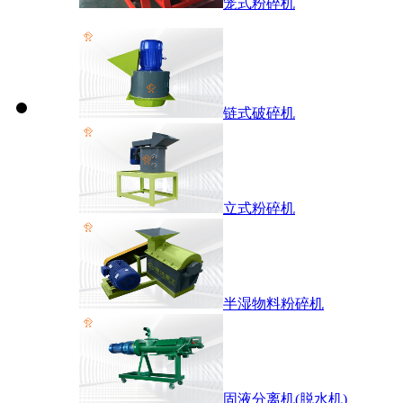
笼式粉碎机
链式破碎机
立式粉碎机
半湿物料粉碎机
固液分离机(脱水机)