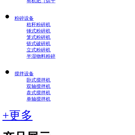
有机肥（烘干
粉碎设备
秸秆粉碎机
锤式粉碎机
笼式粉碎机
链式破碎机
立式粉碎机
半湿物料粉碎
搅拌设备
卧式搅拌机
双轴搅拌机
盘式搅拌机
单轴搅拌机
+更多