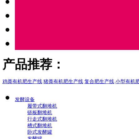
产品推荐：
鸡粪有机肥生产线
猪粪有机肥生产线
复合肥生产线
小型有机
发酵设备
履带式翻堆机
链板翻堆机
行走式翻堆机
槽式翻堆机
卧式发酵罐
发酵罐