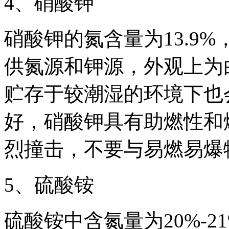
4、硝酸钾
硝酸钾的氮含量为13.9%
供氮源和钾源，外观上为
贮存于较潮湿的环境下也
好，硝酸钾具有助燃性和
烈撞击，不要与易燃易爆
5、硫酸铵
硫酸铵中含氮量为20%-2