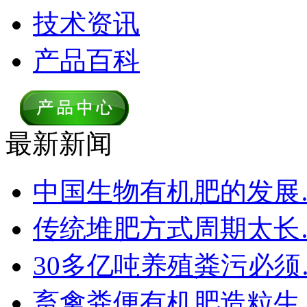
技术资讯
产品百科
最新新闻
中国生物有机肥的发展
传统堆肥方式周期太长
30多亿吨养殖粪污必须
畜禽粪便有机肥造粒生