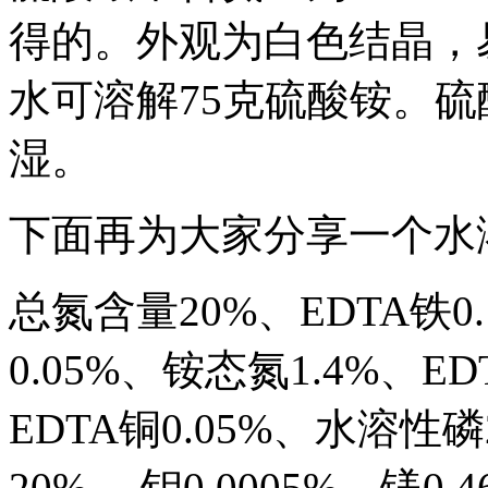
得的。外观为白色结晶，易
水可溶解75克硫酸铵。
湿。
下面再为大家分享一个水
总氮含量20%、EDTA铁0.
0.05%、铵态氮1.4%、ED
EDTA铜0.05%、水溶性磷
20% 、钼0.0005%、